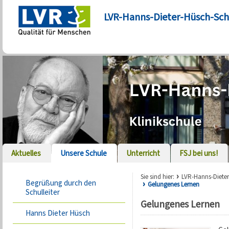
LVR-Hanns-Dieter-Hüsch-Sch
Aktuelles
Unsere Schule
Unterricht
FSJ bei uns!
Sie sind hier:
LVR-Hanns-Diete
Begrüßung durch den
Gelungenes Lernen
Schulleiter
Gelungenes Lernen
Hanns Dieter Hüsch