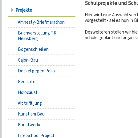
Schulprojekte und Sch
Projekte
Hier wird eine Auswahl von
vorgestellt - sei es nun in B
Amnesty-Briefmarathon
Desweiteren stellen wir hie
Buchvorstellung TK
Schule geplant und organis
Heinsberg
Bogenschießen
Cajon-Bau
Deckel gegen Polio
Gedichte
Holocaust
Alt trifft jung
Kunst am Bau
Kunstwerke
Life School Project