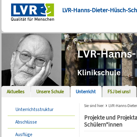
LVR-Hanns-Dieter-Hüsch-Sch
Aktuelles
Unsere Schule
Unterricht
FSJ bei uns!
Sie sind hier:
LVR-Hanns-Diete
Unterrichtsstruktur
Projekte und Projekt
Abschlüsse
Schülern*innen
Ausflüge